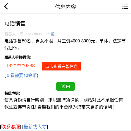
信息内容
电话销售
蕲春人才网 2026.08.06
举报
电话销售50名，男女不限，月工资4000-8000元，单休，法定节
假日休。
联系人手机/微信：
132****0288
点击查看完整信息
(
查看需要10金币
)
特此声明：
信息真伪请自行辨别，求职应聘须谨慎，网站对此不承担任何
保证或连带责任! 希望我们的平台能为您带来更多的便利！
[
联系客服
]
[
最新找人才
]