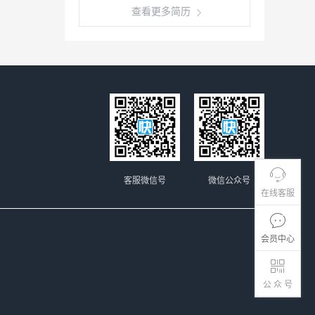
查看更多简历
客服微信号
微信公众号
在线客服
会员中心
公 众 号