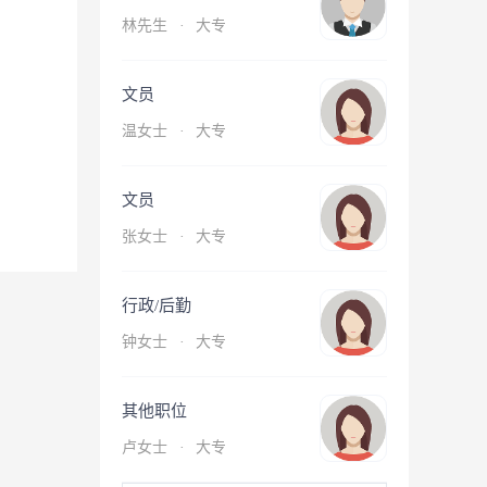
林先生
·
大专
文员
温女士
·
大专
文员
张女士
·
大专
行政/后勤
钟女士
·
大专
其他职位
卢女士
·
大专