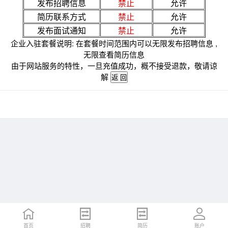
发布招聘信息
禁止
允许
简历联系方式
禁止
允许
发布面试通知
禁止
允许
企业入驻套餐说明: 在套餐时间范围内可以无限发布招聘信息 ,
无限查看简历信息
由于网站服务的特性，一旦充值成功，概不接受退款，敬请谅
解
首页
招聘
简历
账户