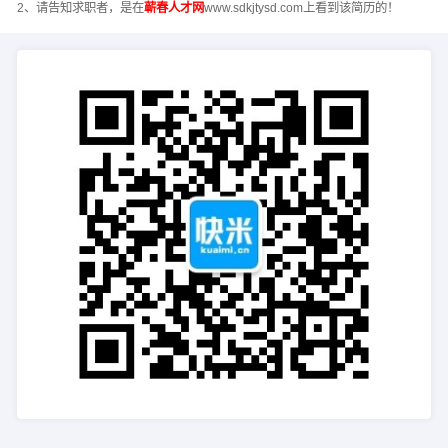
2、请告知求职者，是在
蕲春人才网
www.sdkjtysd.com上看到该简历的！