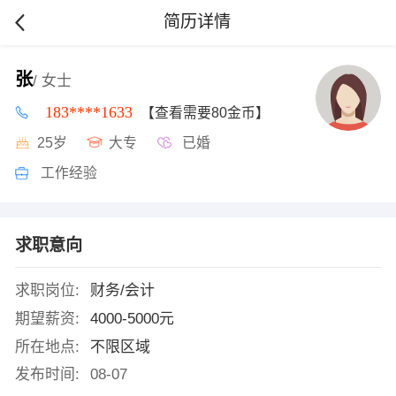
简历详情
张
/ 女士
183****1633
【查看需要80金币】
25岁
大专
已婚
工作经验
求职意向
求职岗位:
财务/会计
期望薪资:
4000-5000元
所在地点:
不限区域
发布时间:
08-07