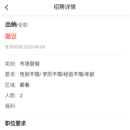
招聘详情
出纳
/全职
面议
发布时间:2026-08-09
类别:
市场营销
要求:
性别不限/ 学历不限/经验不限/年龄
区域:
蕲春
人数:
2
福利:
职位要求