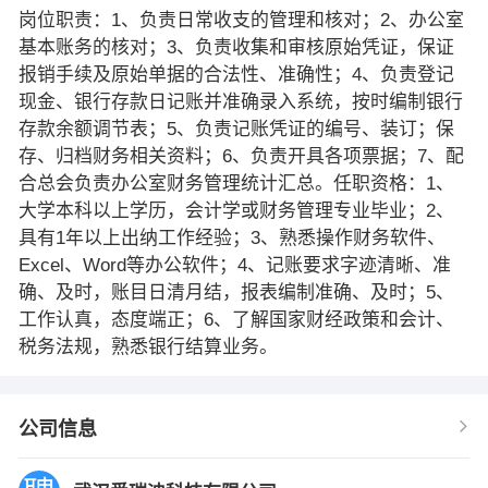
岗位职责：1、负责日常收支的管理和核对；2、办公室
基本账务的核对；3、负责收集和审核原始凭证，保证
报销手续及原始单据的合法性、准确性；4、负责登记
现金、银行存款日记账并准确录入系统，按时编制银行
存款余额调节表；5、负责记账凭证的编号、装订；保
存、归档财务相关资料；6、负责开具各项票据；7、配
合总会负责办公室财务管理统计汇总。任职资格：1、
大学本科以上学历，会计学或财务管理专业毕业；2、
具有1年以上出纳工作经验；3、熟悉操作财务软件、
Excel、Word等办公软件；4、记账要求字迹清晰、准
确、及时，账目日清月结，报表编制准确、及时；5、
工作认真，态度端正；6、了解国家财经政策和会计、
税务法规，熟悉银行结算业务。
公司信息