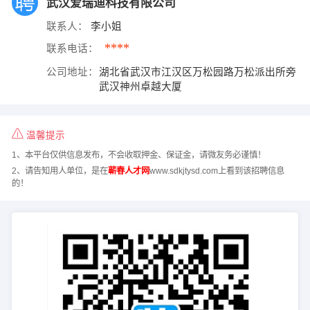
武汉爱瑞迪科技有限公司
联系人：
李小姐
****
联系电话：
公司地址：
湖北省武汉市江汉区万松园路万松派出所旁
武汉神州卓越大厦
温馨提示
1、本平台仅供信息发布，不会收取押金、保证金，请微友务必谨慎！
2、请告知用人单位，是在
蕲春人才网
www.sdkjtysd.com上看到该招聘信息
的！